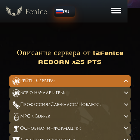
RU
Описание сервера от l2Fenice
REBORN x25 PTS
Рейты Сервера:
Все о начале игры:
Профессия/Саб-класс/Ноблесс:
NPC \ Buffer
Основная информация: