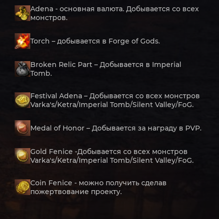
Adena - основная валюта. Добывается со всех
монстров.
Torch – добывается в Forge of Gods.
Broken Relic Part – Добывается в Imperial
Tomb.
Festival Adena – Добывается со всех монстров
Varka's/Ketra/Imperial Tomb/Silent Valley/FoG.
Medal of Honor – Добывается за награду в PVP.
Gold Fenice -Добывается со всех монстров
Varka's/Ketra/Imperial Tomb/Silent Valley/FoG.
Coin Fenice - можно получить сделав
пожертвование проекту.