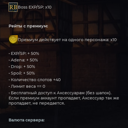
Boss EXP/SP: x10
Рейты с премиум:
Премиум действует на одного персонажа: x10
• EXP/SP: + 50%
• Adena: + 50%
• Drop: + 50%
• Spoil: + 50%
• Количество слотов +40
• Лимит веса == 0
• Бесплатный доступ к Аксессуарам (без шапок).
Если премиум аккаунт пропадает, Аксессуар так же
пропадает, не передается.
Валюта сервера: